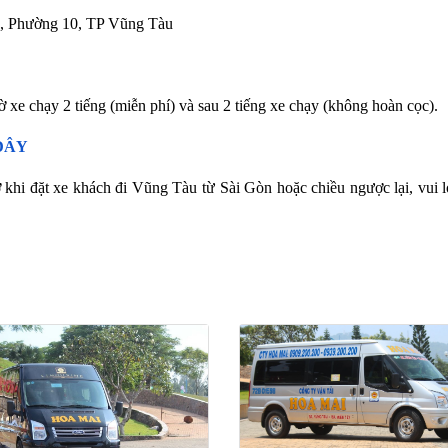
ý, Phường 10, TP Vũng Tàu
ờ xe chạy 2 tiếng (miễn phí) và sau 2 tiếng xe chạy (không hoàn cọc).
ĐÂY
 khi đặt xe khách đi Vũng Tàu từ Sài Gòn hoặc chiều ngược lại, vui l