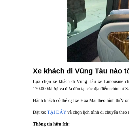
Xe khách đi Vũng Tàu nào t
Lựa chọn xe khách đi Vũng Tàu xe Limousine chấ
170.000đ/lượt và đưa đón tại các địa điểm chính ở 
Hành khách có thể đặt xe Hoa Mai theo hình thức onli
Đặt xe:
TẠI ĐÂY
và chọn lịch trình di chuyển theo
Thông tin hữu ích: