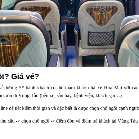
ốt? Giá vé?
t lượng 5* hành khách có thể tham khảo nhà xe Hoa Mai với các d
Sài Gòn đi Vũng Tàu (bến xe, sân bay, bệnh viện, khách sạn…)
ne để tiết kiệm thời gian và đặc biệt là được chọn chỗ ngồi cạnh người
 nhu cầu -> chọn chỗ ngồi -> điểm đón và điểm trả khách tại Vũng Tàu -