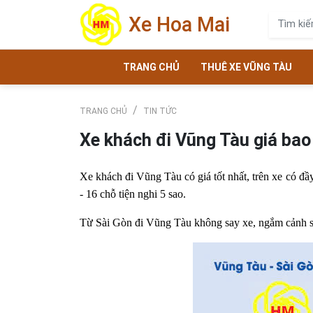
Xe Hoa Mai
TRANG CHỦ
THUÊ XE VŨNG TÀU
TRANG CHỦ
TIN TỨC
Xe khách đi Vũng Tàu giá bao 
Xe khách đi Vũng Tàu có giá tốt nhất, trên xe có đầy
- 16 chỗ tiện nghi 5 sao.
Từ Sài Gòn đi Vũng Tàu không say xe, ngắm cảnh sô