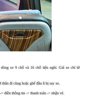
òng xe 9 chỗ và 16 chỗ tiện nghi. Giá xe chỉ từ
 thân đi cùng hoặc ghế đầu ít bị say xe.
> điền thông tin -> thanh toán -> nhận vé.