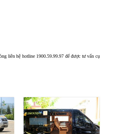
òng liên hệ hotline 1900.59.99.97 để được tư vấn cụ