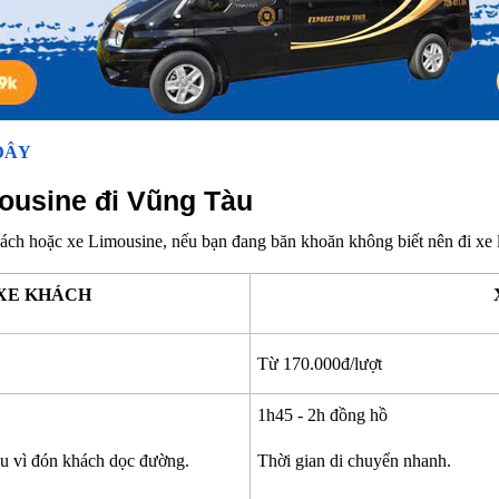
ĐÂY
ousine đi Vũng Tàu
ch hoặc xe Limousine, nếu bạn đang băn khoăn không biết nên đi xe lo
XE KHÁCH
Từ 170.000đ/lượt
1h45 - 2h đồng hồ
âu vì đón khách dọc đường.
Thời gian di chuyển nhanh.