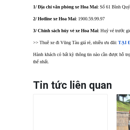
1/ Địa chỉ văn phòng xe Hoa Mai
: Số 61 Bình Qu
2/ Hotline xe Hoa Mai
: 1900.59.99.97
3/ Chính sách hủy vé xe Hoa Mai
: Huỷ vé trước gi
>> Thuê xe đi Vũng Tàu giá rẻ, nhiều ưu đãi:
TẠI 
Hành khách có bất kỳ thông tin nào cần được hỗ trợ
thể nhất.
Tin tức liên quan