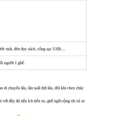
nước mát, đèn đọc sách, cổng sạc USB…
ỗi người 1 ghế.
 di chuyển lâu, tần suất đợi lâu, đôi khi chen chúc
ới đầy đủ tiện ích trên xe, ghế ngồi rộng rãi và xe