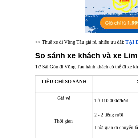
>> Thuê xe đi Vũng Tàu giá rẻ, nhiều ưu đãi:
TẠI 
So sánh xe khách và xe Lim
Từ Sài Gòn đi Vũng Tàu hành khách có thể đi xe khá
TIÊU CHÍ SO SÁNH
Giá vé
Từ 110.000đ/lượt
2 - 2 tiếng rưỡi
Thời gian
Thời gian di chuyển l