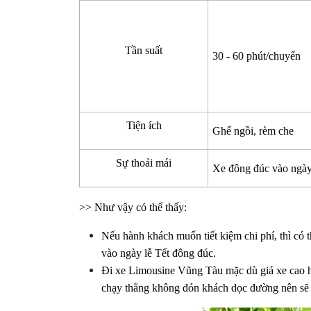
Tần suất
30 - 60 phút/chuyến
Tiện ích
Ghế ngồi, rèm che
Sự thoải mái
Xe đông đúc vào ngày
>> Như vậy có thể thấy:
Nếu hành khách muốn tiết kiệm chi phí, thì có t
vào ngày lễ Tết đông đúc.
Đi xe Limousine Vũng Tàu mặc dù giá xe cao hơn
chạy thẳng không đón khách dọc đường nên sẽ k