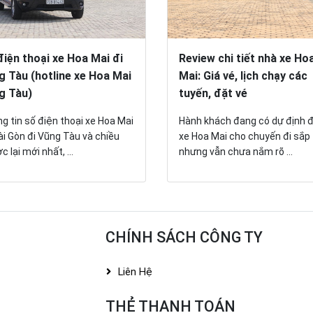
điện thoại xe Hoa Mai đi
Review chi tiết nhà xe Ho
g Tàu (hotline xe Hoa Mai
Mai: Giá vé, lịch chạy các
g Tàu)
tuyến, đặt vé
g tin số điện thoại xe Hoa Mai
Hành khách đang có dự định 
ài Gòn đi Vũng Tàu và chiều
xe Hoa Mai cho chuyến đi sắp 
 lại mới nhất, ...
nhưng vẫn chưa nắm rõ ...
CHÍNH SÁCH CÔNG TY
Liên Hệ
THẺ THANH TOÁN