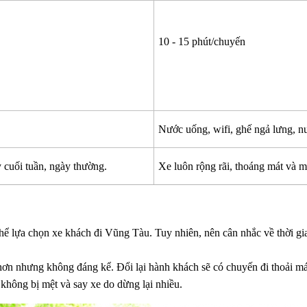
10 - 15 phút/chuyến
Nước uống, wifi, ghế ngả lưng, 
 cuối tuần, ngày thường.
Xe luôn rộng rãi, thoáng mát và m
hể lựa chọn xe khách đi Vũng Tàu. Tuy nhiên, nên cân nhắc về thời gian
 nhưng không đáng kể. Đổi lại hành khách sẽ có chuyến đi thoải mái v
hông bị mệt và say xe do dừng lại nhiều.