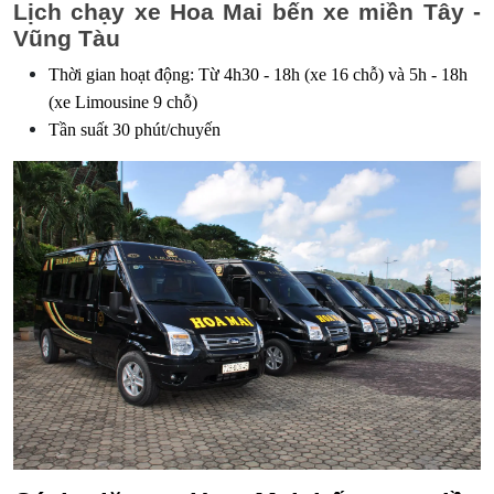
Lịch chạy xe Hoa Mai bến xe miền Tây -
Vũng Tàu
Thời gian hoạt động: Từ 4h30 - 18h (xe 16 chỗ) và 5h - 18h
(xe Limousine 9 chỗ)
Tần suất 30 phút/chuyến