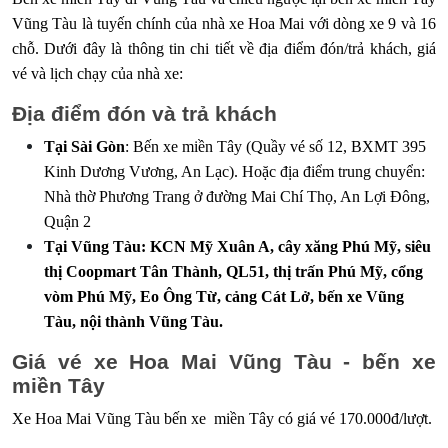
Vũng Tàu là tuyến chính của nhà xe Hoa Mai với dòng xe 9 và 16
chỗ. Dưới đây là thông tin chi tiết về địa điểm đón/trả khách, giá
vé và lịch chạy của nhà xe:
Địa điểm đón và trả khách
Tại Sài Gòn
: Bến xe miền Tây (Quầy vé số 12, BXMT 395
Kinh Dương Vương, An Lạc). Hoặc địa điểm trung chuyển:
Nhà thờ Phương Trang ở đường Mai Chí Thọ, An Lợi Đông,
Quận 2
Tại Vũng Tàu: KCN Mỹ Xuân A, cây xăng Phú Mỹ, siêu
thị Coopmart Tân Thành, QL51, thị trấn Phú Mỹ, cổng
vòm Phú Mỹ, Eo Ông Từ, cảng Cát Lở, bến xe Vũng
Tàu, nội thành Vũng Tàu.
Giá vé xe Hoa Mai Vũng Tàu - bến xe
miền Tây
Xe Hoa Mai Vũng Tàu bến xe miền Tây có giá vé 170.000đ/lượt.