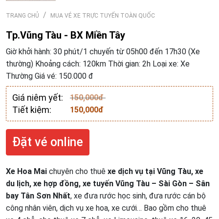
TRANG CHỦ
MUA VÉ XE TRỰC TUYẾN TOÀN QUỐC
Tp.Vũng Tàu - BX Miền Tây
Giờ khởi hành: 30 phút/1 chuyến từ 05h00 đến 17h30 (Xe
thường) Khoảng cách: 120km Thời gian: 2h Loại xe: Xe
Thường Giá vé: 150.000 đ
Giá niêm yết:
150,000đ
Tiết kiệm:
150,000đ
Đặt vé online
Xe Hoa Mai
chuyên cho thuê
xe dịch vụ tại Vũng Tàu, xe
du lịch, xe hợp đồng, xe tuyến Vũng Tàu – Sài Gòn – Sân
bay Tân Sơn Nhất
, xe đưa rước học sinh, đưa rước cán bộ
công nhân viên, dịch vụ xe hoa, xe cưới… Bao gồm cho thuê