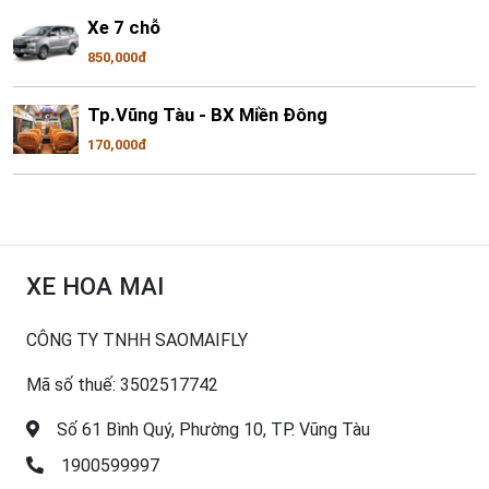
Xe 7 chỗ
850,000đ
Tp.Vũng Tàu - BX Miền Đông
170,000đ
XE HOA MAI
CÔNG TY TNHH SAOMAIFLY
Mã số thuế: 3502517742
Số 61 Bình Quý, Phường 10, TP. Vũng Tàu
1900599997