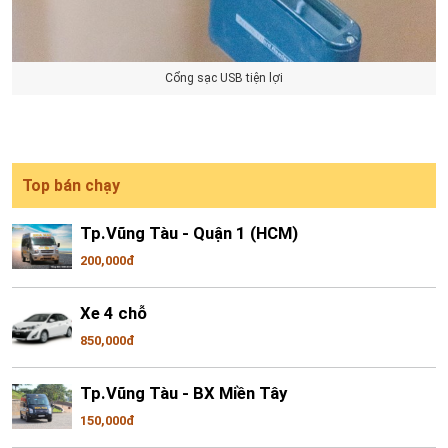
Cổng sạc USB tiện lợi
Top bán chạy
Tp.Vũng Tàu - Quận 1 (HCM)
200,000đ
Xe 4 chỗ
850,000đ
Tp.Vũng Tàu - BX Miền Tây
150,000đ