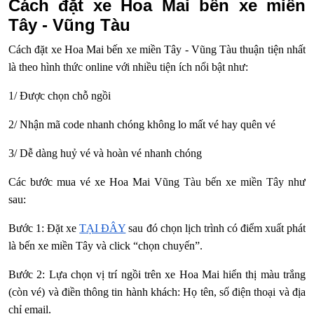
Cách đặt xe Hoa Mai bến xe miền
Tây - Vũng Tàu
Cách đặt xe Hoa Mai bến xe miền Tây - Vũng Tàu thuận tiện nhất
là theo hình thức online với nhiều tiện ích nổi bật như:
1/ Được chọn chỗ ngồi
2/ Nhận mã code nhanh chóng không lo mất vé hay quên vé
3/ Dễ dàng huỷ vé và hoàn vé nhanh chóng
Các bước mua vé xe Hoa Mai Vũng Tàu bến xe miền Tây như
sau:
Bước 1: Đặt xe
TẠI ĐÂY
sau đó chọn lịch trình có điểm xuất phát
là bến xe miền Tây và click “chọn chuyến”.
Bước 2: Lựa chọn vị trí ngồi trên xe Hoa Mai hiển thị màu trắng
(còn vé) và điền thông tin hành khách: Họ tên, số điện thoại và địa
chỉ email.