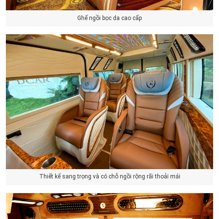
Ghế ngồi bọc da cao cấp
Thiết kế sang trọng và có chỗ ngồi rộng rãi thoải mái