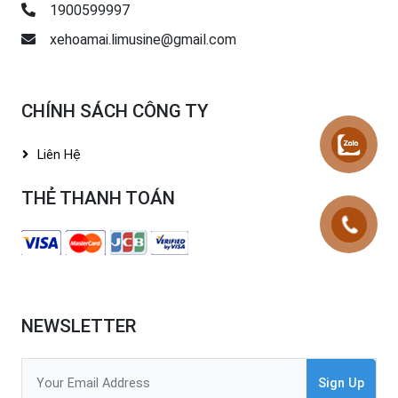
1900599997
xehoamai.limusine@gmail.com
CHÍNH SÁCH CÔNG TY
Liên Hệ
THẺ THANH TOÁN
NEWSLETTER
Sign Up