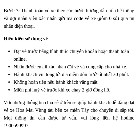
Bước 3: Thanh toán vé xe theo các bước hướng dẫn trên hệ thống
và đợi nhân viên xác nhận gửi mã code vé xe (gồm 6 số) qua tin
nhắn điện thoại.
Điều kiện sử dụng vé
Đặt vé trước bằng hình thức chuyển khoản hoặc thanh toán
online.
Nhận được email xác nhận đặt vé và cung cấp cho nhà xe.
Hành khách vui lòng tới địa điểm đón trước ít nhất 30 phút.
Không hoàn tiền nếu hành khách vắng mặt.
Miễn phí huỷ vé trước khi xe chạy 2 giờ đồng hồ.
Với những thông tin chia sẻ ở trên sẽ giúp hành khách dễ dàng đặt
vé xe Hoa Mai Vũng tàu bến xe miền Tây cho chuyến đi sắp tới.
Mọi thông tin cần được tư vấn, vui lòng liên hệ hotline
1900599997.